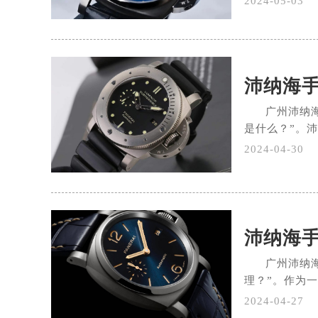
2024-05-03
广州沛纳
是什么？”。沛
2024-04-30
沛纳海
广州沛纳
理？”。作为一
2024-04-27