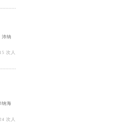
。沛纳
15 次人
沛纳海
24 次人