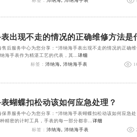
标签：
沛纳海
,
沛纳海手表
海售后服务中心为您分享：“沛纳海手表出现不走的情况的正确维
纳海手表作为精湛工艺的代表，其...
详细
标签：
沛纳海
,
沛纳海手表
1
手表蝴蝶扣松动该如何应急处理？
海保养服务中心为您分享：“沛纳海手表蝴蝶扣松动该如何应急处
种精密的计时工具，手表的每一部分都非...
详细
标签：
沛纳海
,
沛纳海手表