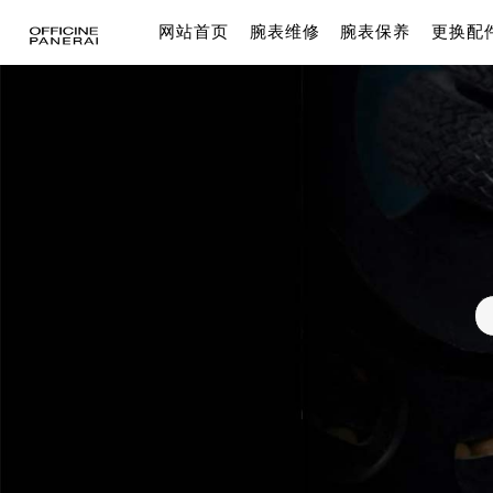
网站首页
腕表维修
腕表保养
更换配
大厦店
天津金融中心店
成都东