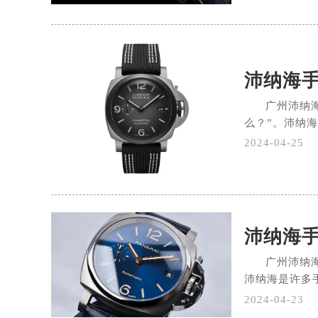
沛纳海
广州沛纳
么？”。沛纳海
2024-04-25
沛纳海
广州沛纳
沛纳海是许多手
2024-04-23