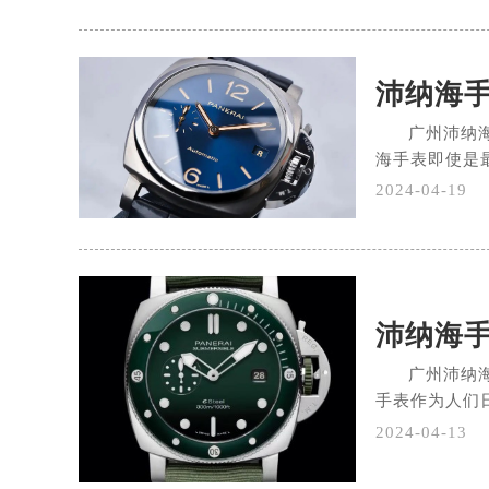
沛纳海
广州沛纳
海手表即使是最
2024-04-19
沛纳海
广州沛纳
手表作为人们日
2024-04-13