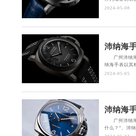
2024-05-08
沛纳海
广州沛纳
纳海手表以其精
2024-05-05
沛纳海
广州沛纳
什么？”。沛纳