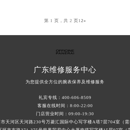
第 1 页，共 2 页
1
2
»
广东
维修服务中心
为您提供全方位的腕表保养及维修服务
礼宾专线：
400-606-8509
客服在线时间：8:00-22:00
门店营业时间：09:00-19:30
市天河区天河路230号万菱汇国际中心写字楼A塔7层704室（
环市东路371-375号世界贸易中心大厦南塔写字楼15层07室