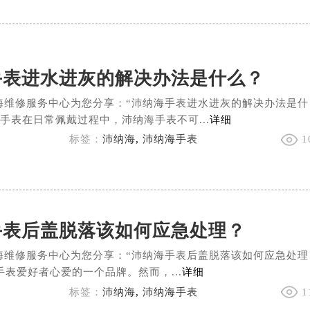
手表进水进灰的解决办法是什么？
海维修服务中心为您分享：“沛纳海手表进水进灰的解决办法是什
手表在日常佩戴过程中，沛纳海手表不可...
详细
标签：
沛纳海
,
沛纳海手表
1
手表后盖脱落该如何应急处理？
海维修服务中心为您分享：“沛纳海手表后盖脱落该如何应急处理
表爱好者心爱的一个品牌。然而，...
详细
标签：
沛纳海
,
沛纳海手表
1