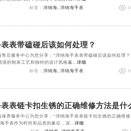
标签：
沛纳海
,
沛纳海手表
1
手表表带磕碰后该如何处理？
海售后服务中心为您分享：“沛纳海手表表带磕碰后该如何处理？
湛的制表工艺和独特的设计风格赢...
详细
标签：
沛纳海
,
沛纳海手表
1
手表表链卡扣生锈的正确维修方法是什
海保养服务中心为您分享：“沛纳海手表表链卡扣生锈的正确维修
海手表作为时尚和品质的象征，深...
详细