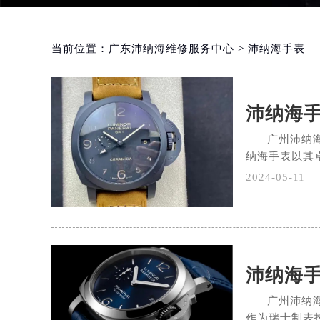
当前位置：
广东沛纳海维修服务中心
> 沛纳海手表
沛纳海
广州沛纳
纳海手表以其卓
2024-05-11
沛纳海
广州沛纳
作为瑞士制表技