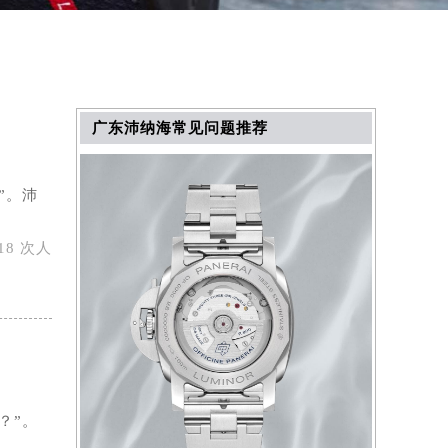
广东沛纳海常见问题推荐
”。沛
18 次人
？”。